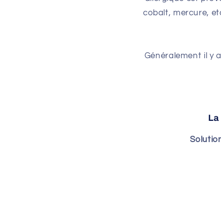
cobalt, mercure, et
Généralement il y a
La
Solution