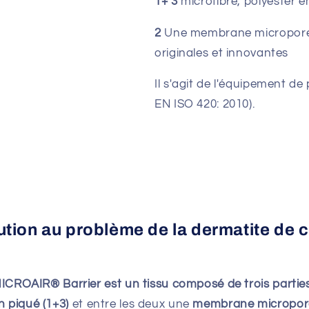
1+ 3
microfibre, polyester 
2
Une membrane microporeus
originales et innovantes
Il s'agit de l'équipement de 
EN ISO 420: 2010).
ution au problème de la dermatite de 
ICROAIR® Barrier est un tissu composé de trois parties
n piqué (1+3)
et entre les deux une
membrane micropor