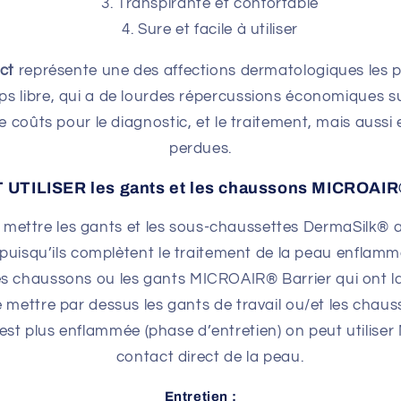
Transpirante et confortable
Sure et facile à utiliser
ct
représente une des affections dermatologiques les
mps libre, qui a de lourdes répercussions économiques s
 coûts pour le diagnostic, et le traitement, mais aussi 
perdues.
TILISER les gants et les chaussons MICROAIR®
 de mettre les gants et les sous-chaussettes DermaSilk® 
puisqu’ils complètent le traitement de la peau enflamm
es chaussons ou les gants MICROAIR® Barrier qui ont la
e mettre par dessus les gants de travail ou/et les chauss
est plus enflammée (phase d’entretien) on peut utilise
contact direct de la peau.
Entretien :