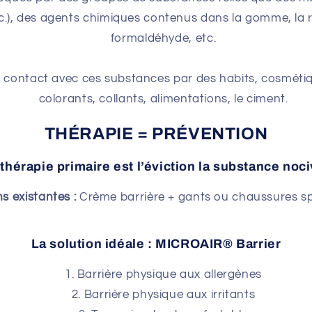
c.), des agents chimiques contenus dans la gomme, la ré
formaldéhyde, etc.
 contact avec ces substances par des habits, cosmétique
colorants, collants, alimentations, le ciment.
THÉRAPIE = PRÉVENTION
 thérapie primaire est l’éviction la substance noci
s existantes :
Crème barrière + gants ou chaussures sp
La solution idéale :
MICROAIR® Barrier
Barrière physique aux allergènes
Barrière physique aux irritants