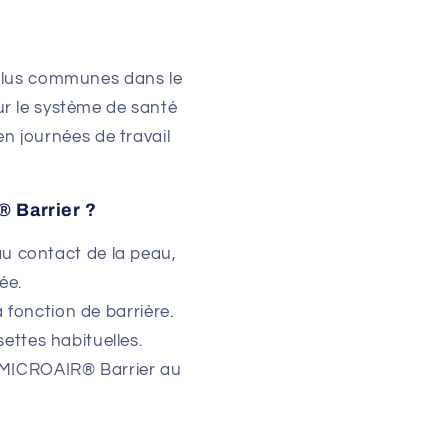
 plus communes dans le
ur le système de santé
en journées de travail
 Barrier ?
au contact de la peau,
ée.
 fonction de barrière.
ettes habituelles.
r MICROAIR® Barrier au