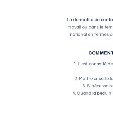
La
dermatite de conta
travail ou dans le te
national en termes de
COMMENT U
Il est conseillé
Mettre ensuite l
Si nécessair
Quand la peau n’