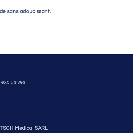
uide sans adoucissant.
 exclusives.
ITSCH Medical SARL