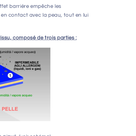
'effet barrière empêche les
r en contact avec la peau, tout en lui
ssu, composé de trois parties :