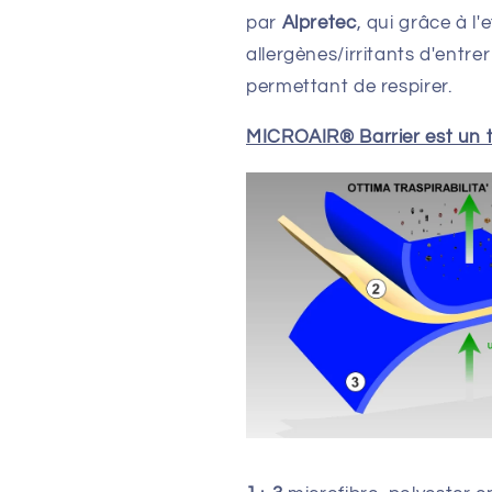
par
Alpretec
, qui grâce à l
allergènes/irritants d'entre
permettant de respirer.
MICROAIR® Barrier est un ti