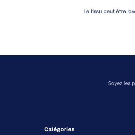
Le tissu peut être la
Soyez les p
Catégories