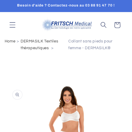
Skip to
Besoin d'aide ? Contactez-nous au 03 88 91 47 70 !
content
Cart
Home
DERMASILK Textiles
Collant sans pieds pour
thérapeutiques
femme - DERMASILK®
Skip to
product
information