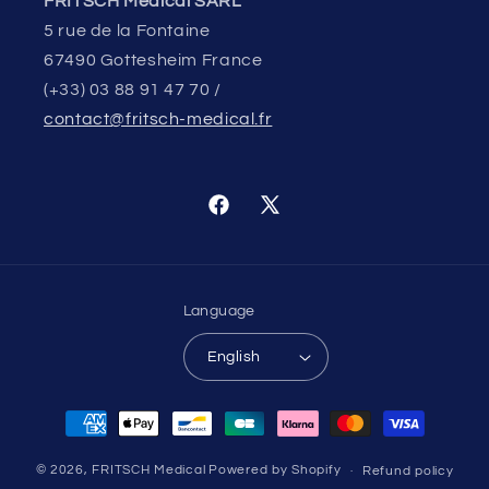
FRITSCH Medical SARL
5 rue de la Fontaine
67490 Gottesheim France
(+33) 03 88 91 47 70 /
contact@fritsch-medical.fr
Facebook
X
(Twitter)
Language
English
Payment
methods
© 2026,
FRITSCH Medical
Powered by Shopify
Refund policy