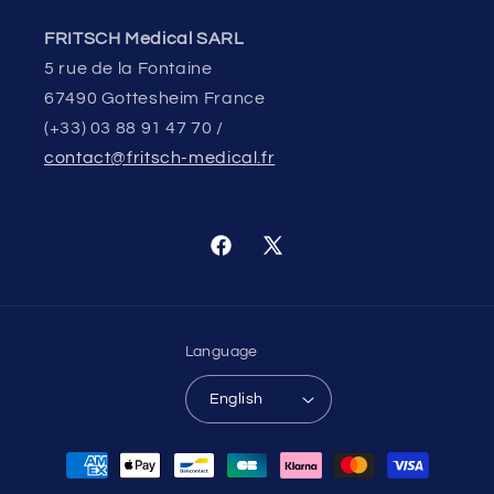
FRITSCH Medical SARL
5 rue de la Fontaine
67490 Gottesheim France
(+33) 03 88 91 47 70 /
contact@fritsch-medical.fr
Facebook
X
(Twitter)
Language
English
Payment
methods