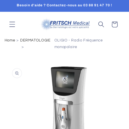
Skip to
Besoin d'aide ? Contactez-nous au 03 88 91 47 70 !
content
Cart
Home
DERMATOLOGIE
OLIGIO - Radio Fréquence
monopolaire
Skip to
product
information