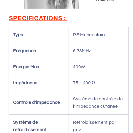
SPECIFICATIONS :
Type
RF Monopolaire
Fréquence
6.78MHz
Energie Max.
400W
Impédance
75 ~ 400 Ω
Système de contrôle de
Contrôle d’impédance
l’impédance cutanée
Système de
Refroidissement par
refroidissement
gaz