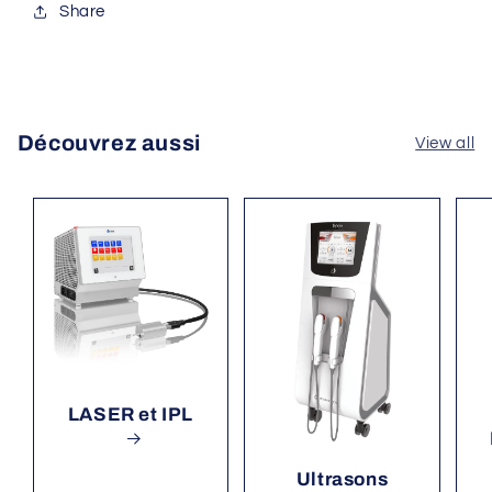
Share
Découvrez aussi
View all
LASER et IPL
Ultrasons