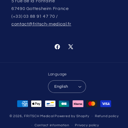
5 rue de la Fontaine
67490 Gottesheim France
(+33) 03 88 91 47 70 /
contact@fritsch-medical.fr
Facebook
X
(Twitter)
Language
English
Payment
methods
© 2026,
FRITSCH Medical
Powered by Shopify
Refund policy
Contact information
Privacy policy