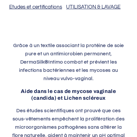
DERMASILK®
DERMASILK®
Etudes et certifications
UTILISATION & LAVAGE
INTIMO
INTIMO
Grâce à un textile associant la protéine de soie
pure et un antimicrobien permanent,
DermaSilk®Intimo combat et prévient les
infections bactériennes et les mycoses au
niveau vulvo-vaginal.
Aide dans le cas de mycose vaginale
(candida) et Lichen scléreux
Des études scientifiques ont prouvé que ces
sous-vêtements empêchent la prolifération des
microorganismes pathogènes sans altérer la
flore naturelle, aident à maintenir un pH optimal