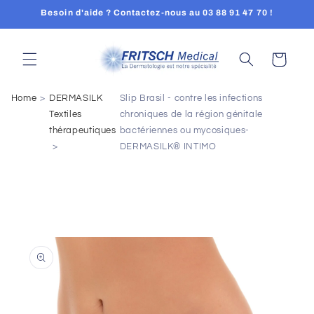
Skip to
Besoin d'aide ? Contactez-nous au 03 88 91 47 70 !
content
Cart
Home
DERMASILK
Slip Brasil - contre les infections
Textiles
chroniques de la région génitale
thérapeutiques
bactériennes ou mycosiques-
DERMASILK® INTIMO
Skip to
product
information