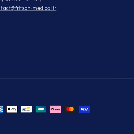
tact@fritsch-medical.fr
hlungsmethoden