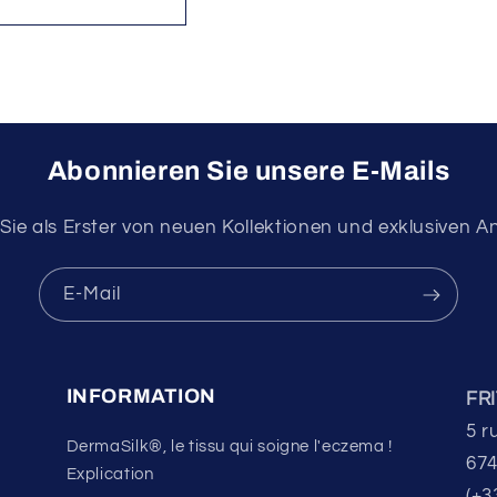
Abonnieren Sie unsere E-Mails
Sie als Erster von neuen Kollektionen und exklusiven 
E-Mail
INFORMATION
FR
5 r
DermaSilk®, le tissu qui soigne l'eczema !
674
Explication
(+3