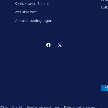
Kontaktieren Sie uns
con
Wer sind wir?
Verkaufsbedingungen
Facebook
X
(Twitter)
Za
Widerrufsrecht
Kontaktinformationen
Datenschutzerklärung