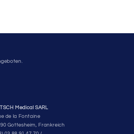
Angeboten.
ITSCH Medical SARL
ue de la Fontaine
90 Gottesheim, Frankreich
3) 03 88 91 47 70 /