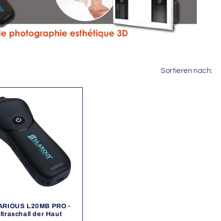
Sortieren nach:
ARIOUS L20MB PRO -
ltraschall der Haut