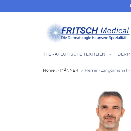
Direkt
zum
Inhalt
THERAPEUTISCHE TEXTILIEN
DERM
Home
MÄNNER
Herren-Langarmshirt 
Zu
Produktinformationen
springen