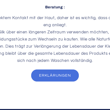
Beratung :
rektem Kontakt mit der Haut, daher ist es wichtig, dass 
eng anliegt.
lk über einen längeren Zeitraum verwenden möchten, e
eidungsstücke zum Wechseln zu kaufen. Wie alle Naturf
. Dies trägt zur Verlängerung der Lebensdauer der Kle
ung bleibt über die gesamte Lebensdauer des Produkts e
sich nach jedem Waschen vollständig.
ERKLÄRUNGEN