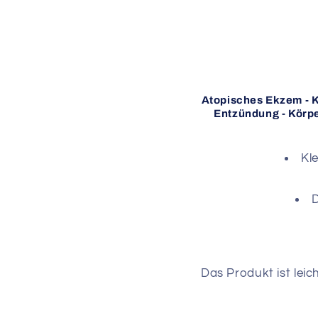
Atopisches Ekzem - Ko
Entzündung - Körpe
Kl
D
Das Produkt ist lei