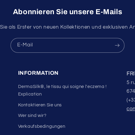
Abonnieren Sie unsere E-Mails
Sie als Erster von neuen Kollektionen und exklusiven 
E-Mail
INFORMATION
FR
5 r
DermaSilk®, le tissu qui soigne l'eczema !
674
Explication
(+3
Kontaktieren Sie uns
con
Wer sind wir?
Verkaufsbedingungen