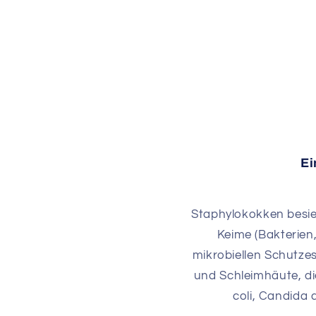
Ei
Staphylokokken besie
Keime (Bakterien,
mikrobiellen Schutze
und Schleimhäute, di
coli, Candida