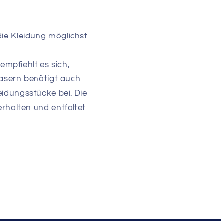
die Kleidung möglichst
mpfiehlt es sich,
asern benötigt auch
idungsstücke bei. Die
rhalten und entfaltet