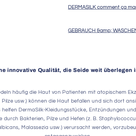
DERMASILK comment ça 
GEBRAUCH &amp; WASCHE
ne innovative Qualität, die Seide weit überlegen i
deln häufig die Haut von Patienten mit atopischem E
 Pilze usw.) können die Haut befallen und sich dort ans
s helfen DermaSilk-Kleidungsstücke, Entzündungen und
e durch Bakterien, Pilze und Hefen (z. B. Staphylococcu
 albicans, Malassezia usw.) verursacht werden, vorzube