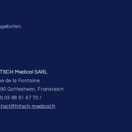
Angeboten.
ITSCH Medical SARL
ue de la Fontaine
90 Gottesheim, Frankreich
3) 03 88 91 47 70 /
tact@fritsch-medical.fr