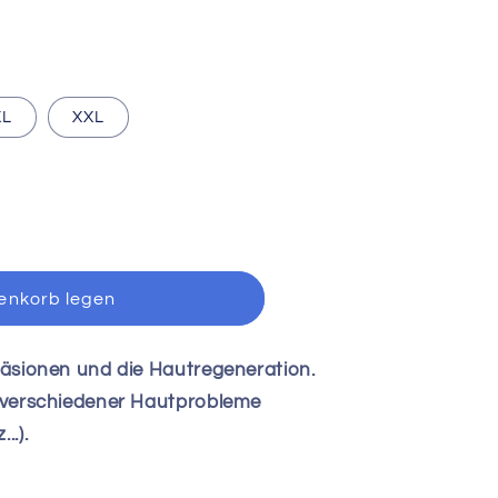
XL
XXL
enkorb legen
t
 Läsionen und die Hautregeneration.
K®
g verschiedener Hautprobleme
..).