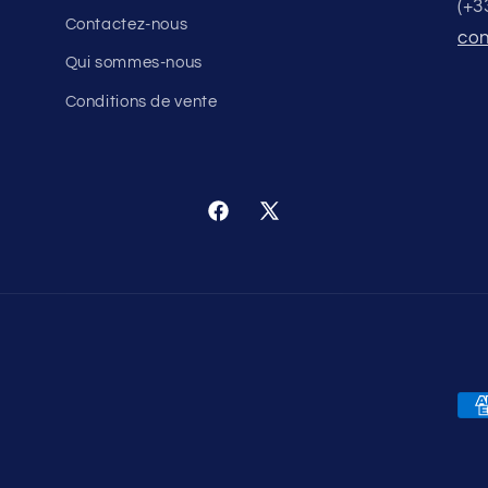
(+3
Contactez-nous
con
Qui sommes-nous
Conditions de vente
Facebook
X
(Twitter)
Pa
me