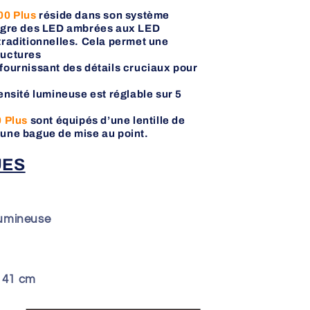
0 Plus
réside dans son système
tègre des LED ambrées aux LED
traditionnelles. Cela permet une
ructures
fournissant des détails cruciaux pour
tensité lumineuse est réglable sur 5
 Plus
sont équipés d’une lentille de
’une bague de mise au point.
UES
lumineuse
x 41 cm