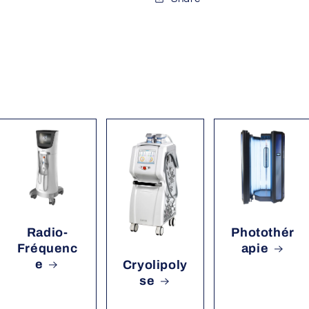
Radio-
Photothér
Fréquenc
apie
e
Cryolipoly
se