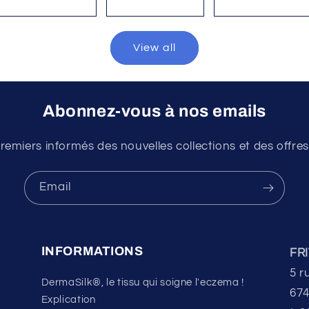
View all
Abonnez-vous à nos emails
remiers informés des nouvelles collections et des offres
Email
INFORMATIONS
FR
5 r
DermaSilk®, le tissu qui soigne l'eczema !
674
Explication