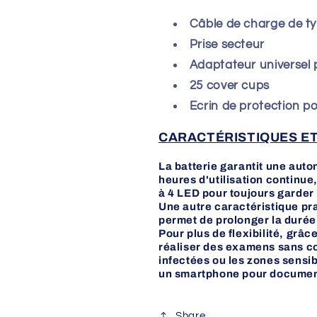
Câble de charge de t
Prise secteur
Adaptateur universel
25 cover cups
Ecrin de protection po
CARACTÉRISTIQUES ET
La batterie garantit une aut
heures d'utilisation continue
à 4 LED pour toujours garder l
Une autre caractéristique pra
permet de prolonger la durée 
Pour plus de flexibilité, grâc
réaliser des examens sans con
infectées ou les zones sensi
un smartphone pour document
Share