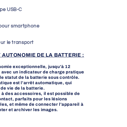
ype USB-C
 pour smartphone
ur le transport
 AUTONOMIE DE LA BATTERIE :
onomie exceptionnelle, jusqu'à 12
, avec un indicateur de charge pratique
e statut de la batterie sous contrôle.
tique est l'arrêt automatique, qui
de vie de la batterie.
e à des accessoires, il est possible de
tact, parfaits pour les lésions
bles, et même de connecter l'appareil à
er et archiver les images.