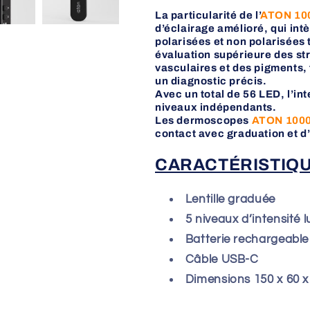
La particularité de l’
ATON 100
d’éclairage amélioré, qui in
polarisées et non polarisées 
évaluation supérieure des st
vasculaires et des pigments, 
un diagnostic précis.
Avec un total de 56 LED, l’in
niveaux indépendants.
Les dermoscopes
ATON 1000
contact avec graduation et d
CARACTÉRISTIQ
Lentille graduée
5 niveaux d’intensité 
Batterie rechargeable
Câble USB-C
Dimensions 150 x 60 