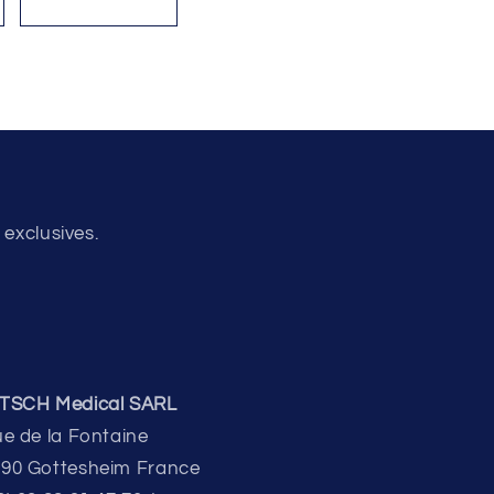
 exclusives.
ITSCH Medical SARL
ue de la Fontaine
90 Gottesheim France