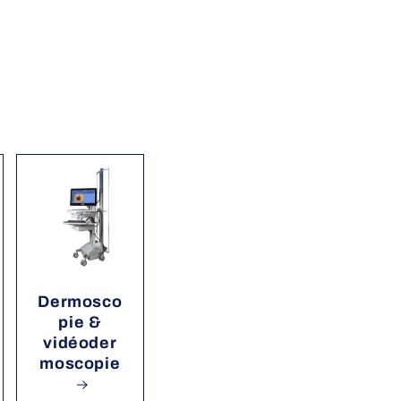
Dermosco
pie &
vidéoder
moscopie