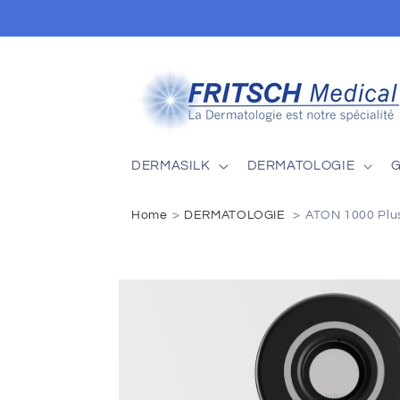
Skip to
content
DERMASILK
DERMATOLOGIE
Home
DERMATOLOGIE
ATON 1000 Plu
Skip to
product
information