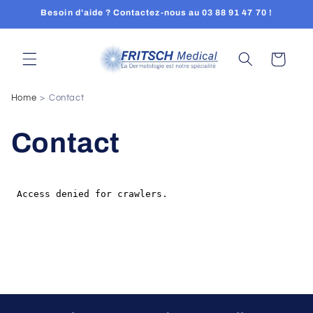
et
Besoin d'aide ? Contactez-nous au 03 88 91 47 70 !
passer
au
contenu
Panier
Home
Contact
Contact