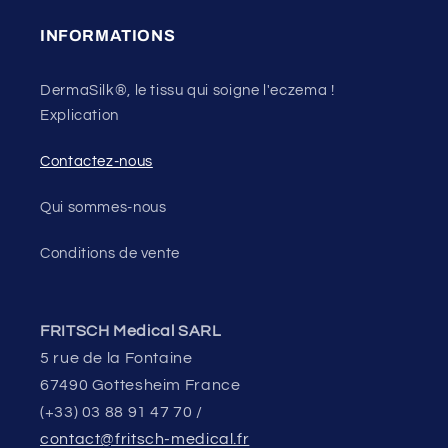
INFORMATIONS
DermaSilk®, le tissu qui soigne l'eczema !
Explication
Contactez-nous
Qui sommes-nous
Conditions de vente
FRITSCH Medical SARL
5 rue de la Fontaine
67490 Gottesheim France
(+33) 03 88 91 47 70 /
contact@fritsch-medical.fr