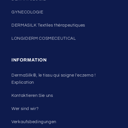
GYNECOLOGIE
DERMASILK Textiles thérapeutiques
LONGIDERM COSMECEUTICAL
INFORMATION
DermaSilk®, le tissu qui soigne l'eczema !
Explication
Kontaktieren Sie uns
Wer sind wir?
Verkaufsbedingungen