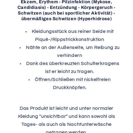
Ekzem, Erythem - Pilzinfektion (Mykose,
Candidiasis) - Entzündung - Körpergeruch -
Schwitzen (auch bei sportlicher Aktivität) -
übermäßiges Schwitzen (Hyperhidrose)
Kleidungsstück aus reiner Seide mit
Piqué-/Rippstrickkonstruktion
Nähte an der Außenseite, um Reibung zu
verhindern
Dank des überkreuzten Schulterkragens
ist er leicht zu tragen.
Öffnen/Schließen mit nickelfreien
Druckknöpfen.
Das Produkt ist leicht und unter normaler
Kleidung "unsichtbar" und kann sowohl als
Tages- als auch als Nachtunterwäsche
getragen werden.