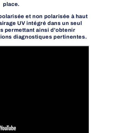
place.
polarisée et non polarisée à haut
airage UV intégré dans un seul
 permettant ainsi d'obtenir
tions diagnostiques pertinentes.