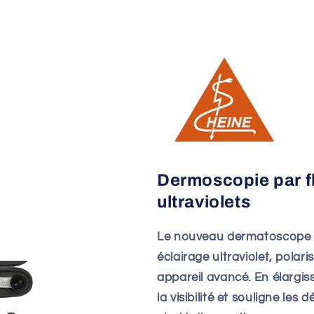
Dermoscopie par f
ultraviolets
Le nouveau dermatoscope 
éclairage ultraviolet, polar
appareil avancé. En élargiss
la visibilité et souligne les