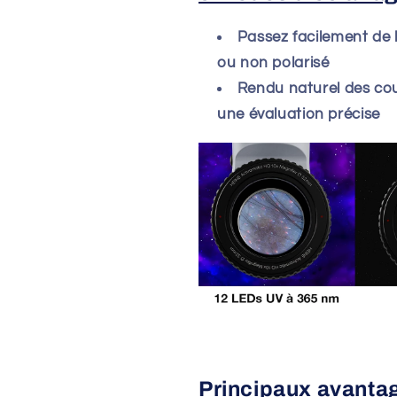
Passez facilement de l
ou non polarisé
Rendu naturel des cou
une évaluation précise
Principaux avanta