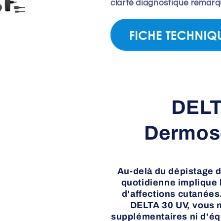
clarté diagnostique remarq
DELT
Dermos
Au-delà du dépistage d
quotidienne implique l
d'affections cutanée
DELTA 30 UV, vous n
supplémentaires ni d'éq