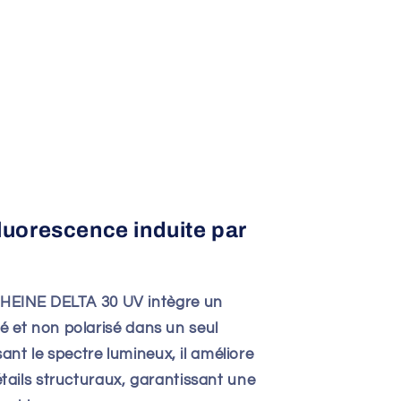
luorescence induite par
HEINE DELTA 30 UV intègre un
isé et non polarisé dans un seul
ant le spectre lumineux, il améliore
 détails structuraux, garantissant une