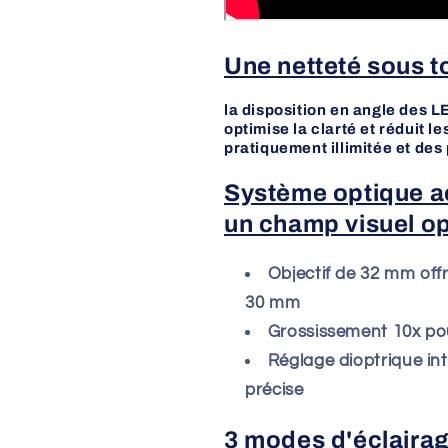
Une netteté sous to
la disposition en angle des 
optimise la clarté et réduit le
pratiquement illimitée et de
Système optique 
un champ visuel op
Objectif de 32 mm offr
30 mm
Grossissement 10x po
Réglage dioptrique in
précise
3 modes d'éclairage