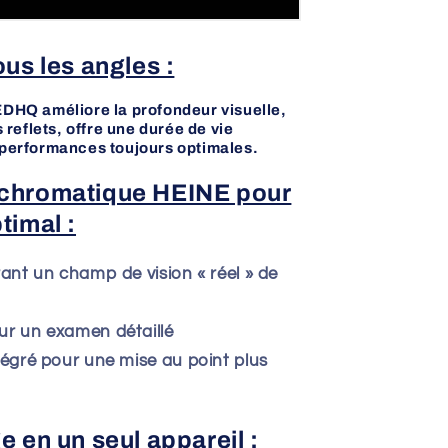
us les angles :
LEDHQ améliore la profondeur visuelle,
s reflets, offre une durée de vie
s performances toujours optimales.
achromatique HEINE pour
timal :
ant un champ de vision « réel » de
ur un examen détaillé
tégré pour une mise au point plus
 en un seul appareil :