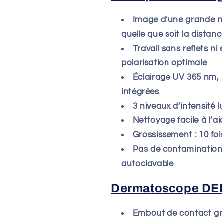
Image d’une grande net
quelle que soit la distanc
Travail sans reflets n
polarisation optimale
Éclairage UV 365 nm, 
intégrées
3 niveaux d’intensité
Nettoyage facile à l’a
Grossissement : 10 foi
Pas de contamination
autoclavable
Dermatoscope DELT
Embout de contact g