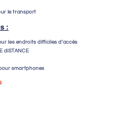
ur le transport
s :
 les endroits difficiles d’accès
NE diSTANCE
 pour smartphones
s