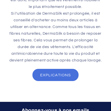
est donc important que les vêtements habillent
le plus étroitement possible.
Si l'utilisation de DermaSilk est prolongée, il est
conseillé d'acheter au moins deux articles à
utiliser en alternance. Comme tous les tissus en
fibres naturelles, DermaSilk a besoin de reposer
ses fibres. Cela vous permet de prolonger la
durée de vie des vêtements. L'efficacité
antimicrobienne dure toute la vie du produit et
devient pleinement active après chaque lavage.
EXPLICATIONS
Abonnez-vous à nos emails