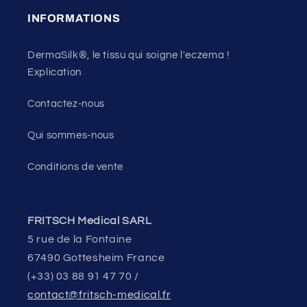
INFORMATIONS
DermaSilk®, le tissu qui soigne l'eczema !
Explication
Contactez-nous
Qui sommes-nous
Conditions de vente
FRITSCH Medical SARL
5 rue de la Fontaine
67490 Gottesheim France
(+33) 03 88 91 47 70 /
contact@fritsch-medical.fr