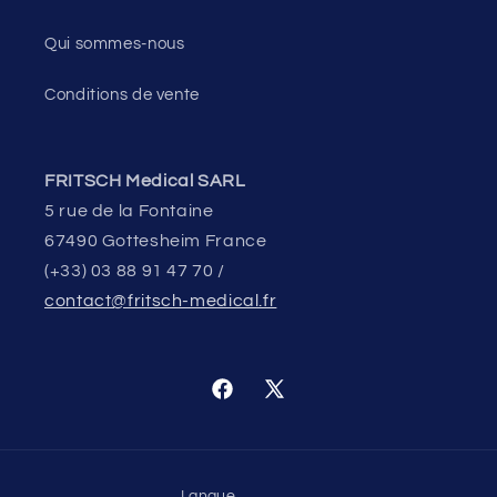
Qui sommes-nous
Conditions de vente
FRITSCH Medical SARL
5 rue de la Fontaine
67490 Gottesheim France
(+33) 03 88 91 47 70 /
contact@fritsch-medical.fr
Facebook
X
(Twitter)
Langue