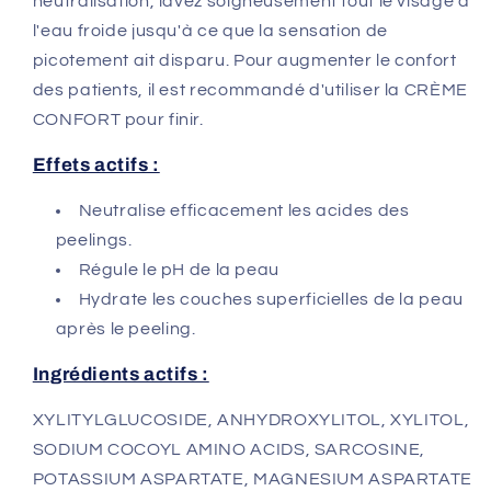
neutralisation, lavez soigneusement tout le visage à
l'eau froide jusqu'à ce que la sensation de
picotement ait disparu. Pour augmenter le confort
des patients, il est recommandé d'utiliser la CRÈME
CONFORT pour finir.
Effets actifs :
Neutralise efficacement les acides des
peelings.
Régule le pH de la peau
Hydrate les couches superficielles de la peau
après le peeling.
Ingrédients actifs :
XYLITYLGLUCOSIDE, ANHYDROXYLITOL, XYLITOL,
SODIUM COCOYL AMINO ACIDS, SARCOSINE,
POTASSIUM ASPARTATE, MAGNESIUM ASPARTATE