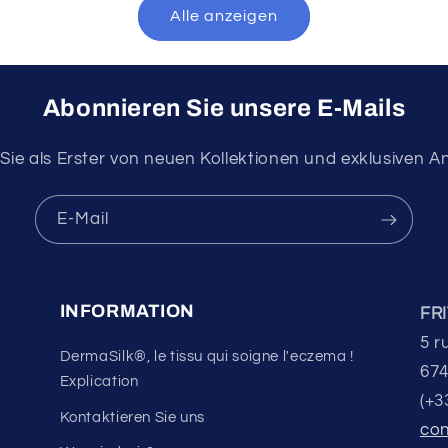
Alle anzeigen
Abonnieren Sie unsere E-Mails
Sie als Erster von neuen Kollektionen und exklusiven 
E-Mail
INFORMATION
FR
5 r
DermaSilk®, le tissu qui soigne l'eczema !
674
Explication
(+3
Kontaktieren Sie uns
con