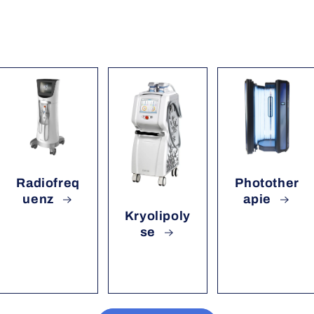
Radiofreq
Photother
uenz
apie
Kryolipoly
se