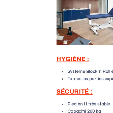
HYGIÈNE :
Système Block’n Roll 
Toutes les parties ex
SÉCURITÉ :
Pied en H très stable
Capacité 200 kg