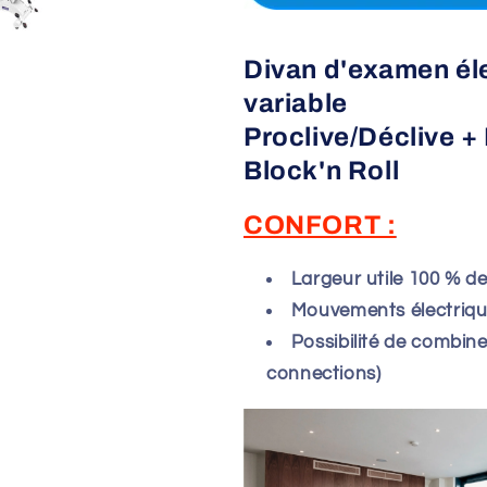
Divan d'examen éle
variable
Proclive/Déclive +
Block'n Roll
CONFORT :
Largeur utile 100 % de 
Mouvements électriq
Possibilité de combin
connections)