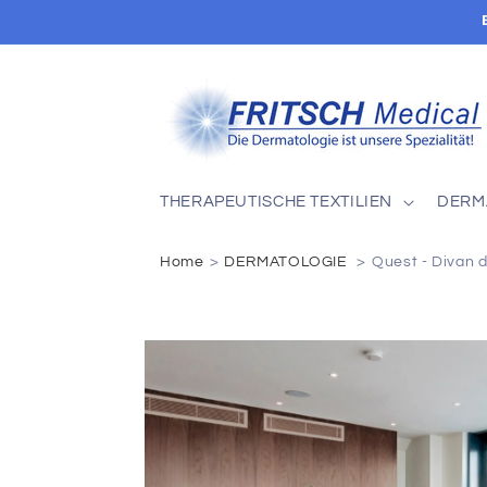
Direkt
zum
Inhalt
THERAPEUTISCHE TEXTILIEN
DERM
Home
DERMATOLOGIE
Quest - Divan 
Zu
Produktinformationen
springen