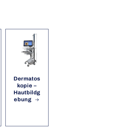
Dermatos
kopie –
Hautbildg
ebung