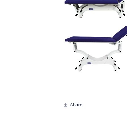
Share