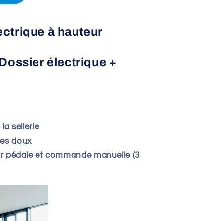
ctrique à hauteur
 Dossier électrique +
la sellerie
ues doux
er pédale et commande manuelle (3