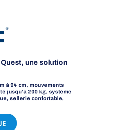
Quest, une solution
 cm à 94 cm, mouvements
ité jusqu’à 200 kg, système
ue, sellerie confortable,