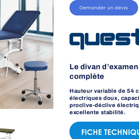
Demander un devis
Le divan d’examen 
complète
Hauteur variable de 54
électriques doux, capac
proclive-déclive électriq
excellente stabilité.