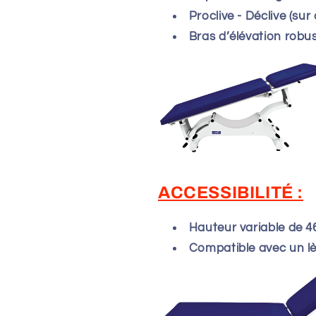
Proclive - Déclive (sur
Bras d’élévation robu
ACCESSIBILITÉ :
Hauteur variable de 4
Compatible avec un l