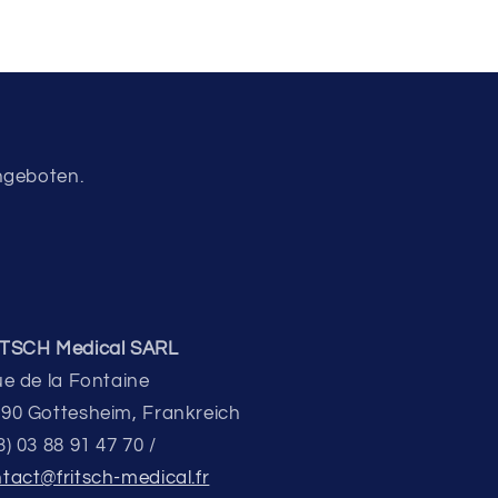
Angeboten.
ITSCH Medical SARL
ue de la Fontaine
90 Gottesheim, Frankreich
3) 03 88 91 47 70 /
tact@fritsch-medical.fr